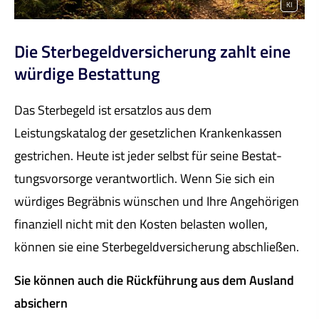
KI
Die Ster­be­geldversicherung zahlt eine
würdige Bestattung
Das Ster­be­geld ist ersatzlos aus dem
Leistungskatalog der gesetzlichen Krankenkassen
gestrichen. Heute ist jeder selbst für seine Be­stat­
tungs­vor­sor­ge verantwortlich. Wenn Sie sich ein
würdiges Begräbnis wün­schen und Ihre Angehörigen
finanziell nicht mit den Kosten belasten wollen,
können sie eine Ster­be­geldversicherung abschließen.
Sie können auch die Rückführung aus dem Ausland
absichern