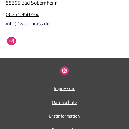
55566 Bad Sobernheim
06751 950234
info@wup-prass.de
Impressum
Datenschutz
Erstinformation