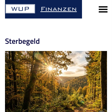
Ster­be­geld