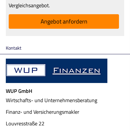
Vergleichsangebot.
An­ge­bot an­for­dern
Kontakt
WUP GmbH
Wirtschafts- und Unternehmensberatung
Finanz- und Ver­sicherungs­makler
Louvresstraße 22