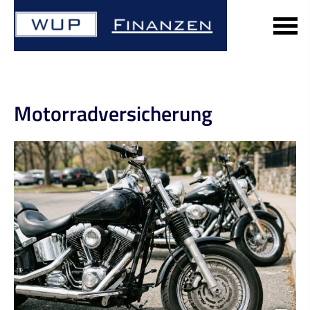
Motor­rad­ver­sicherung