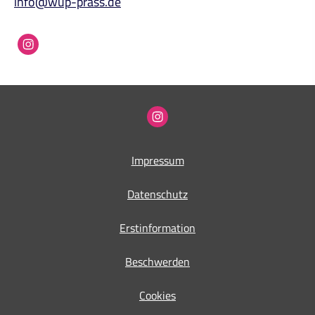
info@wup-prass.de
Impressum
Datenschutz
Erstinformation
Beschwerden
Cookies