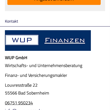
Kontakt
WUP GmbH
Wirtschafts- und Unternehmensberatung
Finanz- und Ver­sicherungs­makler
Louvresstraße 22
55566 Bad Sobernheim
06751 950234