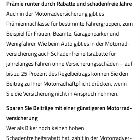
Prämie runter durch Rabatte und schadenfreie Jahre
Auch in der Motor­rad­ver­sicherung gibt es
Prämiennachlässe für bestimmte Fahrergruppen, zum
Beispiel für Frauen, Beamte, Garagenparker und
Wenigfahrer. Wie beim Auto gibt es in der Motor­rad­
ver­sicherung auch Schadenfreiheitsrabatte für
jahrelanges Fahren ohne Versicherungsschäden – auf
bis zu 25 Prozent des Regelbeitrags können Sie den
Beitrag zu Ihrer Motorradhaftpflicht drücken, wenn
Sie die Versicherung nicht in Anspruch nehmen.
Sparen Sie Beiträge mit einer günstigeren Motor­rad­
ver­sicherung
Wer als Biker noch keinen hohen
Schadenfreiheitsrabatt hat, zahlt in der Motor­rad­ver­