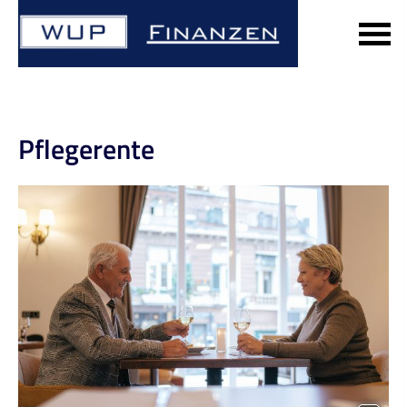
Pfle­ge­ren­te