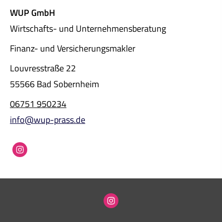
WUP GmbH
Wirtschafts- und Unternehmensberatung
Finanz- und Ver­sicherungs­makler
Louvresstraße 22
55566 Bad Sobernheim
06751 950234
info@wup-prass.de