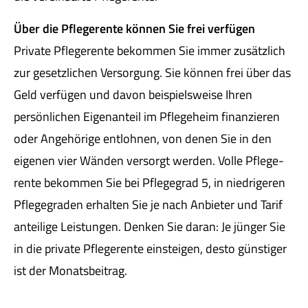
Über die Pfle­ge­ren­te können Sie frei verfügen
Private Pfle­ge­ren­te bekommen Sie immer zusätzlich
zur gesetzlichen Versorgung. Sie können frei über das
Geld verfügen und davon beispielsweise Ihren
persönlichen Eigenanteil im Pflegeheim finanzieren
oder Angehörige entlohnen, von denen Sie in den
eigenen vier Wänden versorgt werden. Volle Pfle­ge­
ren­te bekommen Sie bei Pflegegrad 5, in niedrigeren
Pflegegraden erhalten Sie je nach Anbieter und Tarif
anteilige Leistungen. Denken Sie daran: Je jünger Sie
in die private Pfle­ge­ren­te einsteigen, desto günstiger
ist der Monatsbeitrag.