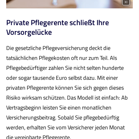
KI
Private Pfle­ge­ren­te schließt Ihre
Vorsorgelücke
Die gesetzliche Pflege­ver­si­che­rung deckt die
tatsächlichen Pflegekosten oft nur zum Teil. Als
Pflegebedürftiger zahlen Sie nicht selten hunderte
oder sogar tausende Euro selbst dazu. Mit einer
privaten Pfle­ge­ren­te können Sie sich gegen dieses
Risiko wirksam schützen. Das Modell ist einfach: Ab
Vertragsbeginn leisten Sie einen monatlichen
Versicherungsbeitrag. Sobald Sie pflegebedürftig
werden, erhalten Sie vom Versicherer jeden Monat
die vereinbarte Pfle­ge­ren­te.