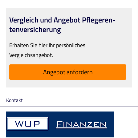
Vergleich und Angebot Pfle­ge­ren­
tenversicherung
Erhalten Sie hier Ihr persönliches
Vergleichsangebot.
An­ge­bot an­for­dern
Kontakt