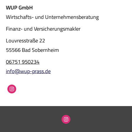
WUP GmbH
Wirtschafts- und Unternehmensberatung
Finanz- und Ver­sicherungs­makler
Louvresstraße 22
55566 Bad Sobernheim
06751 950234
info@wup-prass.de