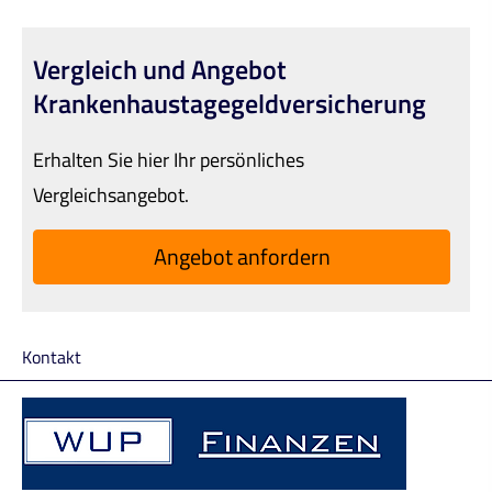
Vergleich und Angebot
Krankenhaustagegeldversicherung
Erhalten Sie hier Ihr persönliches
Vergleichsangebot.
An­ge­bot an­for­dern
Kontakt