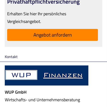
Privathaftpflichtversicherung
Erhalten Sie hier Ihr persönliches
Vergleichsangebot.
An­ge­bot an­for­dern
Kontakt
WUP GmbH
Wirtschafts- und Unternehmensberatung