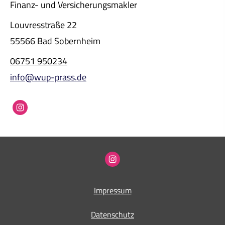
Finanz- und Ver­sicherungs­makler
Louvresstraße 22
55566 Bad Sobernheim
06751 950234
info@wup-prass.de
Impressum
Datenschutz