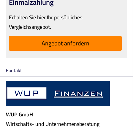
Einmal­zahlung
Erhalten Sie hier Ihr persönliches
Vergleichsangebot.
An­ge­bot an­for­dern
Kontakt
WUP GmbH
Wirtschafts- und Unternehmensberatung