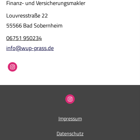
Finanz- und Ver­sicherungs­makler
Louvresstraße 22
55566 Bad Sobernheim
06751 950234
info@wup-prass.de
Impressum
Datenschutz