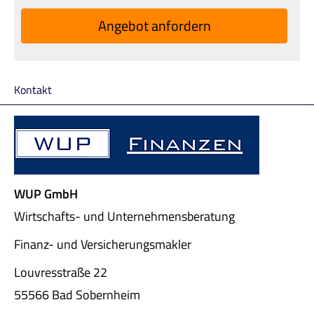
An­ge­bot an­for­dern
Kontakt
WUP GmbH
Wirtschafts- und Unternehmensberatung
Finanz- und Ver­sicherungs­makler
Louvresstraße 22
55566 Bad Sobernheim