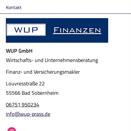
Kontakt
WUP GmbH
Wirtschafts- und Unternehmensberatung
Finanz- und Ver­sicherungs­makler
Louvresstraße 22
55566 Bad Sobernheim
06751 950234
info@wup-prass.de