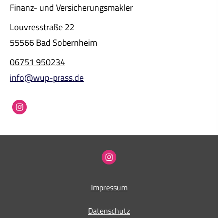
Finanz- und Ver­sicherungs­makler
Louvresstraße 22
55566 Bad Sobernheim
06751 950234
info@wup-prass.de
Impressum
Datenschutz