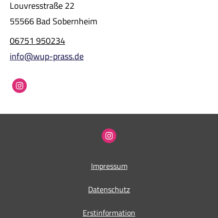
Louvresstraße 22
55566 Bad Sobernheim
06751 950234
info@wup-prass.de
Impressum
Datenschutz
Erstinformation