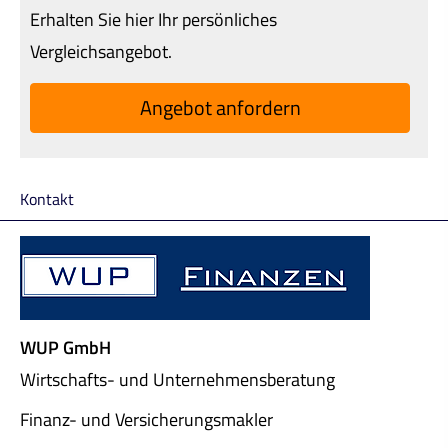
Erhalten Sie hier Ihr persönliches
Vergleichsangebot.
An­ge­bot an­for­dern
Kontakt
WUP GmbH
Wirtschafts- und Unternehmensberatung
Finanz- und Ver­sicherungs­makler