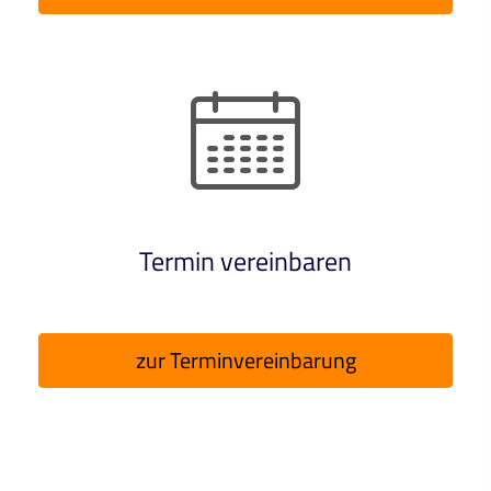
Termin ver­ein­baren
zur Terminvereinbarung