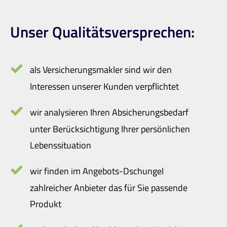
Unser Qualitäts­versprechen:
als Ver­sicherungs­makler sind wir den
Interessen unserer Kunden verpflichtet
wir analysieren Ihren Absicherungsbedarf
unter Berücksichtigung Ihrer persönlichen
Lebenssituation
wir finden im Angebots-Dschungel
zahlreicher Anbieter das für Sie passende
Produkt