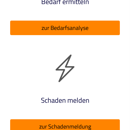
Bedarf ermitteln
zur Bedarfsanalyse
Schaden melden
zur Schadenmeldung